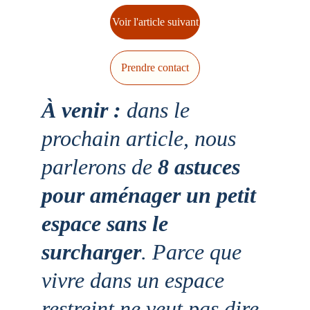
Voir l'article suivant
Prendre contact
À venir : 
dans le 
prochain article, nous 
parlerons de 
8 astuces 
pour aménager un petit 
espace sans le 
surcharger
. Parce que 
vivre dans un espace 
restreint ne veut pas dire 