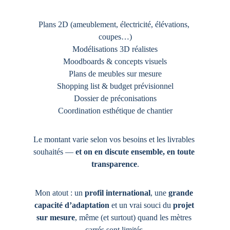
Plans 2D (ameublement, électricité, élévations, 
coupes…)
Modélisations 3D réalistes
Moodboards & concepts visuels
Plans de meubles sur mesure
Shopping list & budget prévisionnel
Dossier de préconisations
Coordination esthétique de chantier
Le montant varie selon vos besoins et les livrables 
souhaités — 
et on en discute ensemble, en toute 
transparence
.
Mon atout : un 
profil international
, une 
grande 
capacité d’adaptation
 et un vrai souci du 
projet 
sur mesure
, même (et surtout) quand les mètres 
carrés sont limités.