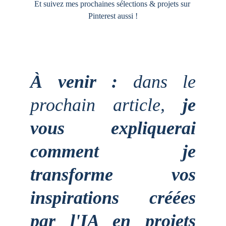
Et suivez mes prochaines sélections & projets sur 
Pinterest aussi !
À venir :
dans le
prochain article,
je
vous expliquerai
comment je
transforme vos
inspirations créées
par l'IA en projets