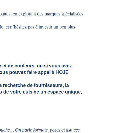
battus, en explorant des marques spécialisées 
 et n’hésitez pas à investir un peu plus 
 et de couleurs, ou si vous avez 
ous pouvez faire appel à 
HOJE 
a 
recherche de fournisseurs
, la 
s de votre cuisine un espace unique, 
douche
… On parle 
formats, poses et astuces 