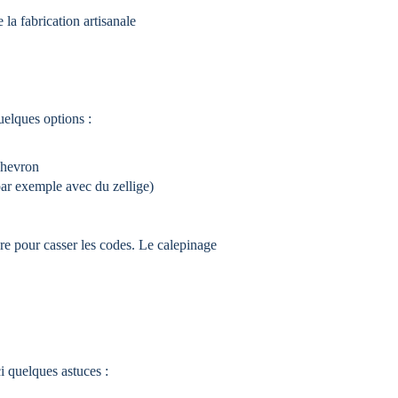
e la fabrication artisanale
uelques options :
 chevron
par exemple avec du zellige)
re pour casser les codes. Le calepinage 
i quelques astuces :