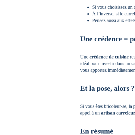
Si vous choisissez un 
À l’inverse, si le car
Pensez aussi aux effets
Une crédence = pe
Une 
crédence de cuisine
 re
idéal pour investir dans un 
c
vous apportez immédiatement
Et la pose, alors ?
Si vous êtes bricoleur·se, la
appel à un 
artisan carreleur
En résumé