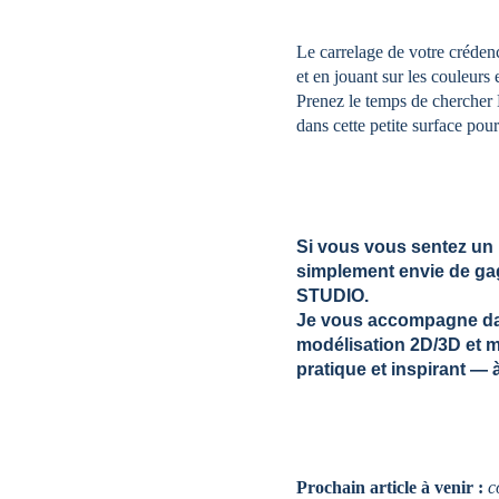
Le carrelage de votre crédenc
et en jouant sur les couleurs 
Prenez le temps de chercher 
dans cette petite surface pour
Si vous vous sentez un 
simplement envie de gagn
STUDIO
.
Je vous accompagne da
modélisation 2D/3D
 et 
pratique et inspirant — 
Prochain article à venir
 :
c