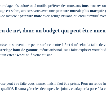
carrelage très coloré ou à motifs, préférez des murs aux 
tons neutres
 ou
relage est sobre, amusez-vous avec une 
peinture murale plus marquée
 
 de matière : 
peinture mate
 avec zellige brillant, ou enduit texturé avec
u de m², donc un budget qui peut être mieux
présente souvent une petite surface : entre 1,5 et 4 m² selon la taille de v
arrelage haut de gamme
, même artisanal, sans faire exploser votre bu
 un effet 
"waouh"
 à votre cuisine.
 pose peut être faite vous-même, mais il faut être précis. Pour un rendu
 qualifié
. Il saura gérer les découpes, les joints, et adapter la pose à la