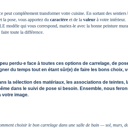
e peut complètement transformer votre cuisine. En sortant des sentiers 
et la pose, vous apportez du 
caractère
 et de la 
valeur
 à votre intérieur.
LE modèle qui vous correspond, mariez-le avec la bonne peinture murale,
 faire toute la différence.
peu perdu·e face à toutes ces options de carrelage, de pose
er du temps tout en étant sûr(e) de faire les bons choix, v
ns la 
sélection des matériaux
, les 
associations de teintes
, l
même dans le 
suivi de pose
 si besoin. Ensemble, nous feron
à votre image.
omment choisir le bon 
carrelage dans une salle de bain — sol, murs, 