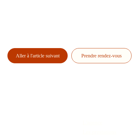
Aller à l'article suivant
Prendre rendez-vous
L'agence
Les prestations