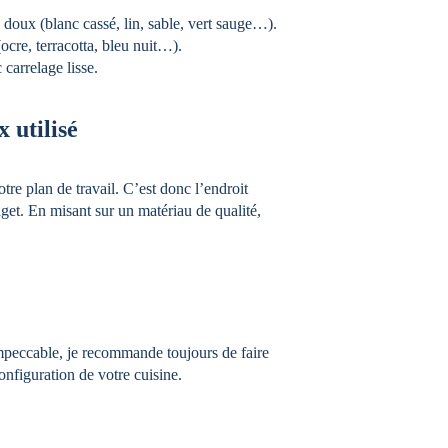
 doux (blanc cassé, lin, sable, vert sauge…).
(ocre, terracotta, bleu nuit…).
 carrelage lisse.
 utilisé
otre plan de travail. C’est donc l’endroit 
dget. En misant sur un matériau de qualité, 
 impeccable, je recommande toujours de faire 
 configuration de votre cuisine.